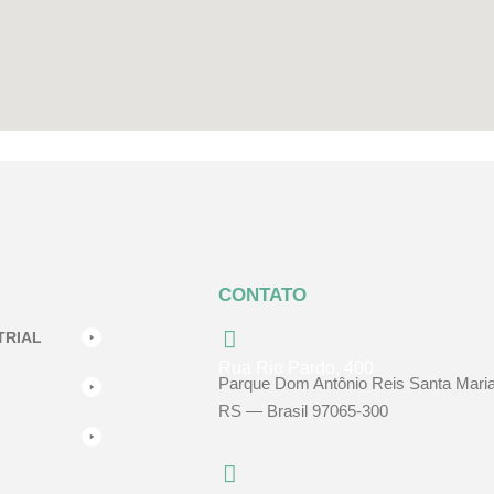
CONTATO
TRIAL
Rua Rio Pardo, 400
Parque Dom Antônio Reis Santa Maria
RS — Brasil 97065-300