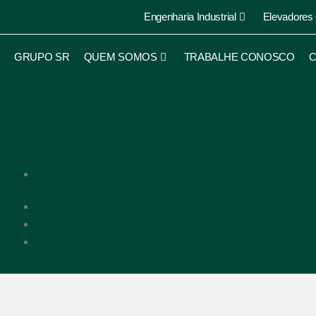
Engenharia Industrial
Elevadores
GRUPO SR
QUEM SOMOS
TRABALHE CONOSCO
C