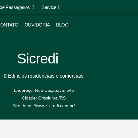
 de Passageiros
Service
ONTATO
OUVIDORIA
BLOG
Sicredi
Edifícios residenciais e comerciais
Endereço: Rua Caçapava, 546
Cidade: Crissiumal/RS
Site: https://www.sicredi.com.br/