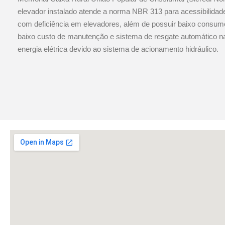
elevador instalado atende a norma NBR 313 para acessibilida
com deficiência em elevadores, além de possuir baixo consumo
baixo custo de manutenção e sistema de resgate automático na
energia elétrica devido ao sistema de acionamento hidráulico.