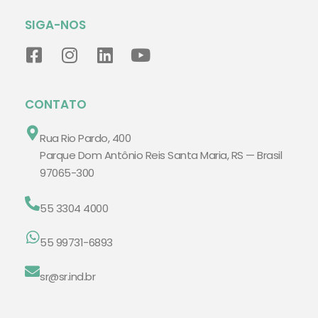
SIGA-NOS
CONTATO
Rua Rio Pardo, 400
Parque Dom Antônio Reis Santa Maria, RS — Brasil
97065-300
55 3304 4000
55 99731-6893
sr@sr.ind.br