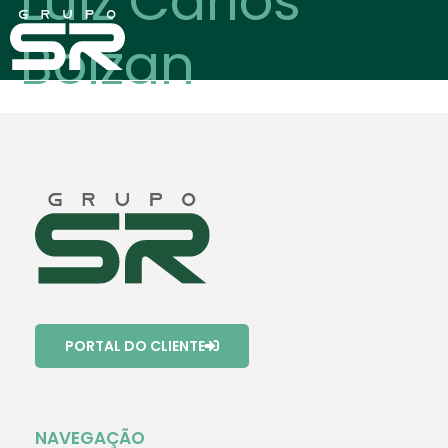
Luiz Carlos
Bolzan
PORTAL DO CLIENTE
NAVEGAÇÃO