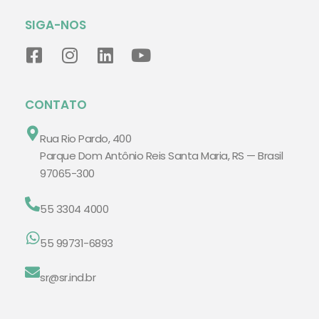
SIGA-NOS
CONTATO
Rua Rio Pardo, 400
Parque Dom Antônio Reis Santa Maria, RS — Brasil
97065-300
55 3304 4000
55 99731-6893
sr@sr.ind.br