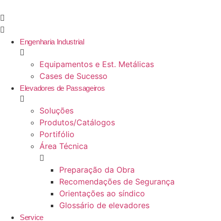
Ir
para
o
conteúdo
Engenharia Industrial
Equipamentos e Est. Metálicas
Cases de Sucesso
Elevadores de Passageiros
Soluções
Produtos/Catálogos
Portifólio
Área Técnica
Preparação da Obra
Recomendações de Segurança
Orientações ao síndico
Glossário de elevadores
Service