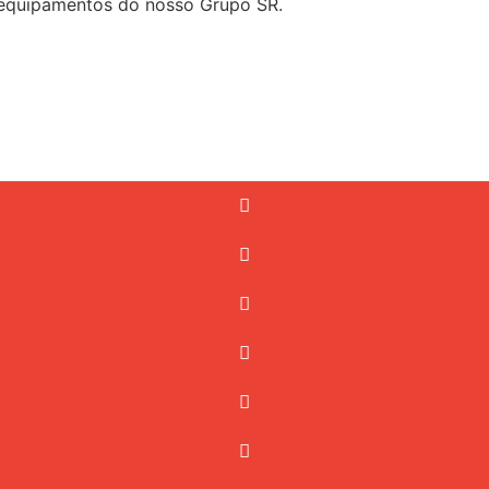
 equipamentos do nosso Grupo SR.