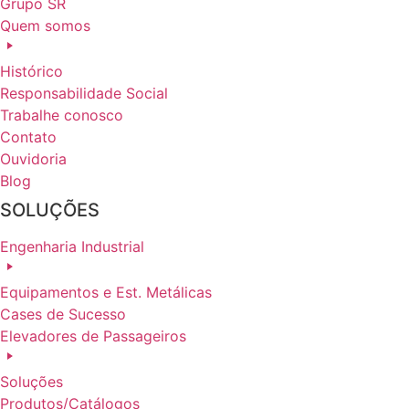
Grupo SR
Quem somos
Histórico
Responsabilidade Social
Trabalhe conosco
Contato
Ouvidoria
Blog
SOLUÇÕES
Engenharia Industrial
Equipamentos e Est. Metálicas
Cases de Sucesso
Elevadores de Passageiros
Soluções
Produtos/Catálogos