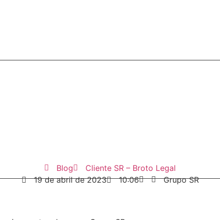
Blog
Cliente SR – Broto Legal
19 de abril de 2023
10:06
Grupo SR