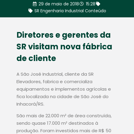
29 de maio de 2018
15:28
SR Engenharia Industrial Conteúdo
Diretores e gerentes da
SR visitam nova fábrica
de cliente
A São José Industrial, cliente da SR
Elevadores, fabrica e comercializa
equipamentos e implementos agrícolas e
fica localizada na cidade de São José do
Inhacorá/RS.
São mais de 22.000 m² de área construída,
sendo quase 17.000 m² destinados à
produção. Foram investidos mais de R$ 50