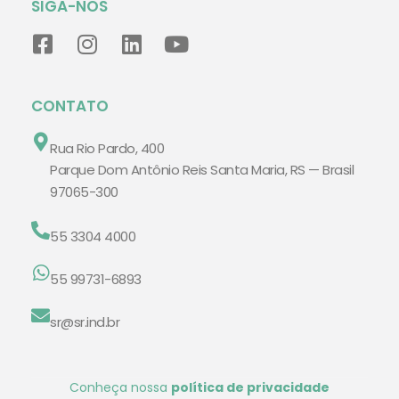
SIGA-NOS
CONTATO
Rua Rio Pardo, 400
Parque Dom Antônio Reis Santa Maria, RS — Brasil
97065-300
55 3304 4000
55 99731-6893
sr@sr.ind.br
Conheça nossa
política de privacidade