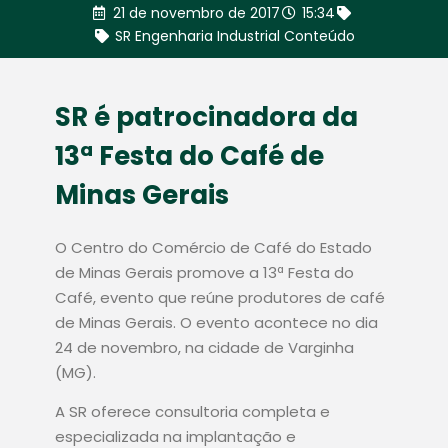
21 de novembro de 2017
15:34
SR Engenharia Industrial Conteúdo
SR é patrocinadora da
13ª Festa do Café de
Minas Gerais
O Centro do Comércio de Café do Estado
de Minas Gerais promove a 13ª Festa do
Café, evento que reúne produtores de café
de Minas Gerais. O evento acontece no dia
24 de novembro, na cidade de Varginha
(MG).
A SR oferece consultoria completa e
especializada na implantação e