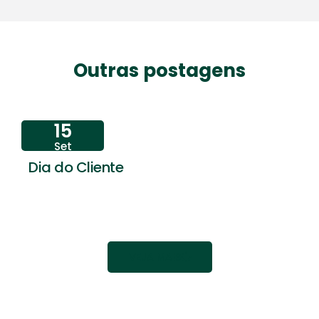
Outras postagens
15
Set
Dia do Cliente
VEJA MAIS