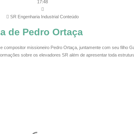
17:48
SR Engenharia Industrial Conteúdo
ta de Pedro Ortaça
r e compositor missioneiro Pedro Ortaça, juntamente com seu filho G
nformações sobre os elevadores SR além de apresentar toda estrutur