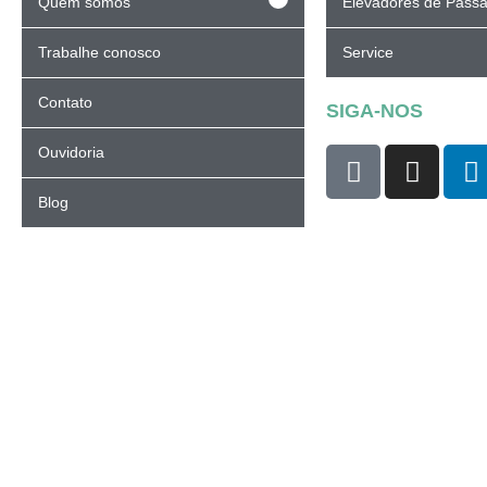
Quem somos
Elevadores de Passa
Trabalhe conosco
Service
Contato
SIGA-NOS
Ouvidoria
Blog