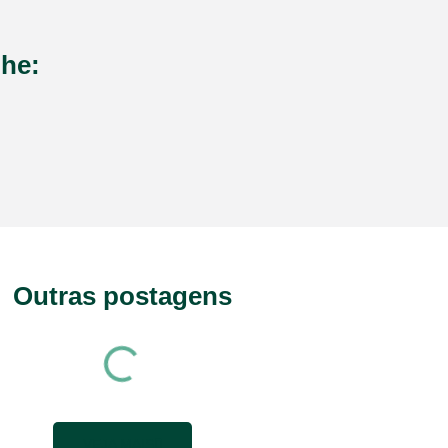
he:
Outras postagens
VEJA MAIS