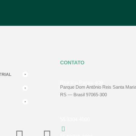
CONTATO
TRIAL
Rua Rio Pardo, 400
Parque Dom Antônio Reis Santa Maria
RS — Brasil 97065-300
55 3304 4000