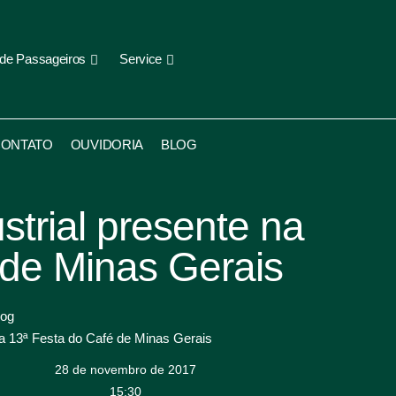
 de Passageiros
Service
ONTATO
OUVIDORIA
BLOG
trial presente na
 de Minas Gerais
log
na 13ª Festa do Café de Minas Gerais
28 de novembro de 2017
15:30