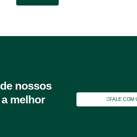
 de nossos
 a melhor
FALE COM