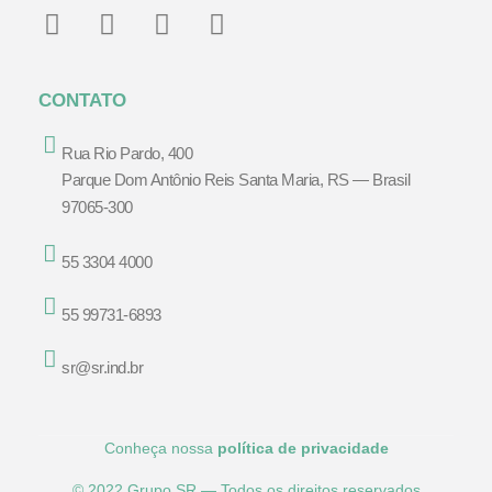
CONTATO
Rua Rio Pardo, 400
Parque Dom Antônio Reis Santa Maria, RS — Brasil
97065-300
55 3304 4000
55 99731-6893
sr@sr.ind.br
Conheça nossa
política de privacidade
© 2022 Grupo SR — Todos os direitos reservados