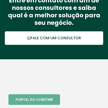
Entre em contato com um de
nossos consultores e saiba
qual é a melhor solução para
seu negócio.
FALE COM UM CONSULTOR
PORTAL DO CLIENTE