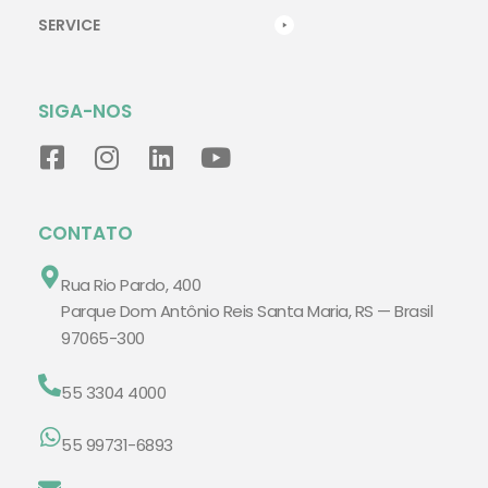
SERVICE
SIGA-NOS
CONTATO
Rua Rio Pardo, 400
Parque Dom Antônio Reis Santa Maria, RS — Brasil
97065-300
55 3304 4000
55 99731-6893