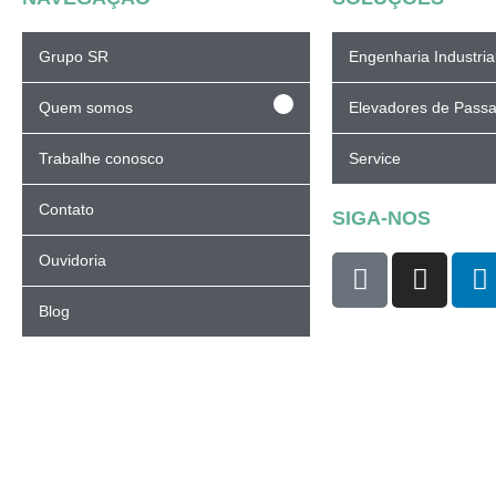
Grupo SR
Engenharia Industria
Quem somos
Elevadores de Passa
Trabalhe conosco
Service
Contato
SIGA-NOS
Ouvidoria
Blog