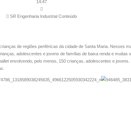
14:47
SR Engenharia Industrial Conteúdo
crianças de regiões periféricas da cidade de Santa Maria. Nesses m
 crianças, adolescentes e jovens de famílias de baixa renda e muitas
 ballet envolvendo, pelo menos, 150 crianças, adolescentes e jovens.
as.