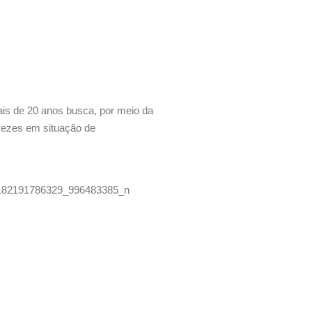
ais de 20 anos busca, por meio da
 vezes em situação de