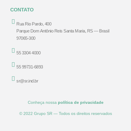
CONTATO
Rua Rio Pardo, 400
Parque Dom Antônio Reis Santa Maria, RS — Brasil
97065-300
55 3304 4000
55 99731-6893
sr@sr.ind.br
Conheça nossa
política de privacidade
© 2022 Grupo SR — Todos os direitos reservados